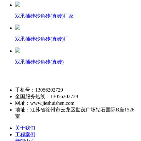
双承插硅砂角砖(直砖)厂家
双承插硅砂角砖(直砖)厂
双承插硅砂角砖(直砖)
手机号：13056202729
全国服务热线：13056202729
网址：www.jieshuishen.com
地址
：
江苏省徐州市云龙区世茂广场钻石国际B座1526
室
关于我们
工程案例